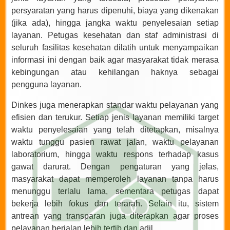
persyaratan yang harus dipenuhi, biaya yang dikenakan
(jika ada), hingga jangka waktu penyelesaian setiap
layanan. Petugas kesehatan dan staf administrasi di
seluruh fasilitas kesehatan dilatih untuk menyampaikan
informasi ini dengan baik agar masyarakat tidak merasa
kebingungan atau kehilangan haknya sebagai
pengguna layanan.
Dinkes juga menerapkan standar waktu pelayanan yang
efisien dan terukur. Setiap jenis layanan memiliki target
waktu penyelesaian yang telah ditetapkan, misalnya
waktu tunggu pasien rawat jalan, waktu pelayanan
laboratorium, hingga waktu respons terhadap kasus
gawat darurat. Dengan pengaturan yang jelas,
masyarakat dapat memperoleh layanan tanpa harus
menunggu terlalu lama, sementara petugas dapat
bekerja lebih fokus dan terarah. Selain itu, sistem
antrean yang transparan juga diterapkan agar proses
pelayanan berjalan lebih tertib dan adil.