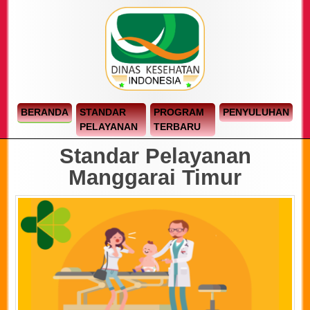
BERANDA
STANDAR
PROGRAM
PENYULUHAN
PELAYANAN
TERBARU
Standar Pelayanan
Manggarai Timur