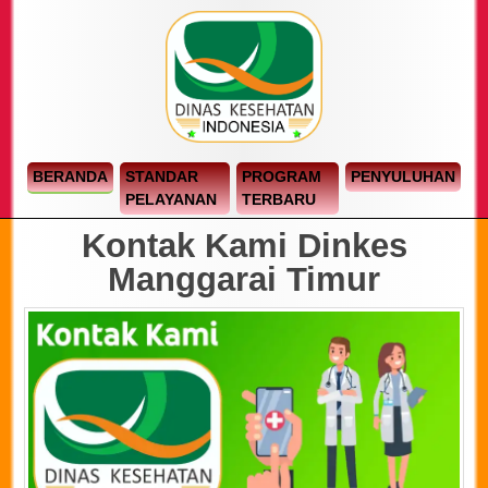
BERANDA
STANDAR
PROGRAM
PENYULUHAN
PELAYANAN
TERBARU
Kontak Kami Dinkes
Manggarai Timur